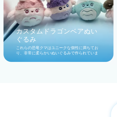
カスタムドラゴンベアぬい
ぐるみ
これらの恐竜クマはユニークな個性に満ちてお
り、非常に柔らかいぬいぐるみで作られていま
す。有名な古典的なペットから最新の新しい友
達まで、誰もが飼う価値があります。