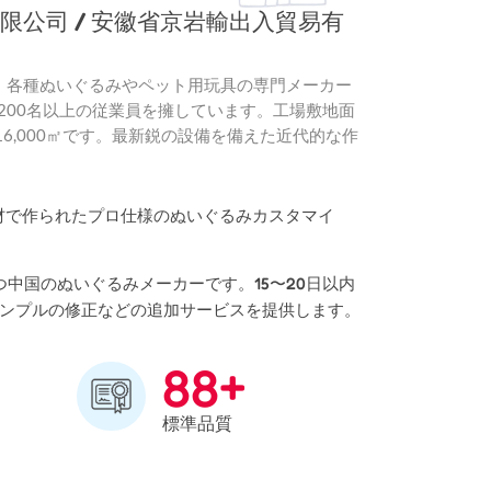
限公司 / 安徽省京岩輸出入貿易有
、各種ぬいぐるみやペット用玩具の専門メーカー
、200名以上の従業員を擁しています。工場敷地面
は16,000㎡です。最新鋭の設備を備えた近代的な作
素材で作られたプロ仕様のぬいぐるみカスタマイ
つ中国のぬいぐるみメーカーです。15〜20日以内
ンプルの修正などの追加サービスを提供します。
+
8
8
標準品質