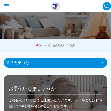
家
売れ筋のぬいぐるみ
製品カテゴリ
お手伝いしましょうか
ご都合のよい方法でご連絡いただけます。メールまたはお電
話にて24時間365日対応しております。