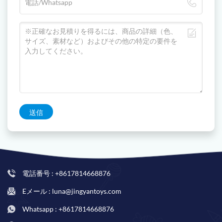
送信
電話番号 : +8617814668876
Eメール : luna@jingyantoys.com
Whatsapp : +8617814668876