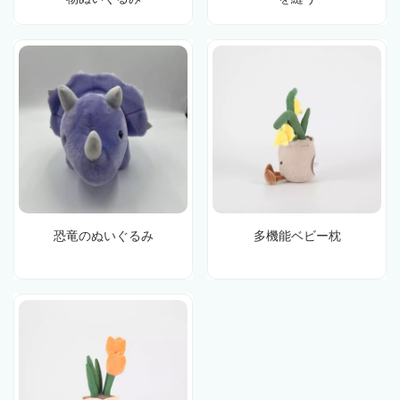
恐竜のぬいぐるみ
多機能ベビー枕