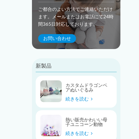
ご都合のよい方法でご連絡いただけ
ます。メールまたはお電話にて24時
間365日対応しております。
お問い合わせ
新製品
カスタムドラゴンベ
アぬいぐるみ
続きを読む
熱い販売かわいい母
子ユニコーン動物
続きを読む