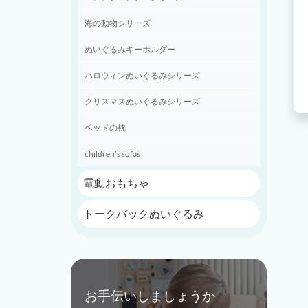
海の動物シリーズ
ぬいぐるみキーホルダー
ハロウィンぬいぐるみシリーズ
クリスマスぬいぐるみシリーズ
ベッドの枕
children's sofas
電動おもちゃ
トークバックぬいぐるみ
お手伝いしましょうか