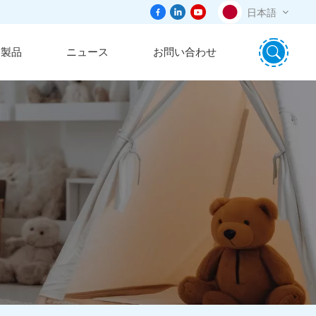
日本語
製品
ニュース
お問い合わせ
English
português
日本語
español
русский