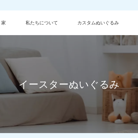
家
私たちについて
カスタムぬいぐるみ
イースターぬいぐるみ