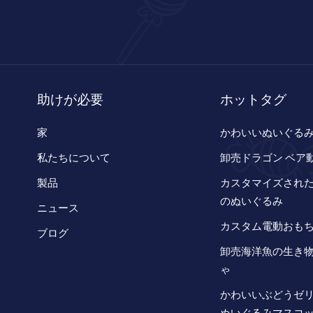
助けが必要
ホットタグ
家
かわいいぬいぐる
私たちについて
卸売ドラゴン ベア
製品
カスタマイズされ
のぬいぐるみ
ニュース
カスタム電動おも
ブログ
卸売海洋魚の生き
ゃ
かわいいぶどうゼ
ぬいぐるみマスコ