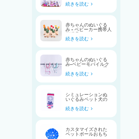
続きを読む
赤ちゃんのぬいぐる
み - ベビーカー携帯人
形玩具
続きを読む
赤ちゃんのぬいぐる
み-ベビーモバイルク
レードルかわいい馬
のベビーベッドのお
続きを読む
もちゃ
シミュレーションぬ
いぐるみペット犬の
おもちゃ
続きを読む
カスタマイズされた
ペットボールおもち
ゃ