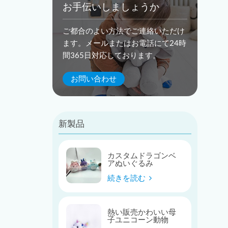
お手伝いしましょうか
ご都合のよい方法でご連絡いただけ
ます。メールまたはお電話にて24時
間365日対応しております。
お問い合わせ
新製品
カスタムドラゴンベ
アぬいぐるみ
続きを読む
熱い販売かわいい母
子ユニコーン動物