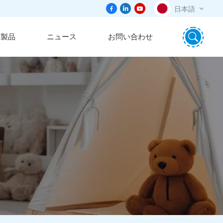
日本語
製品
ニュース
お問い合わせ
English
português
日本語
español
русский