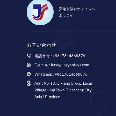
安徽省静岩オフィスへ
ようこそ！
お問い合わせ
電話番号 : +8617814668876
Eメール : luna@jingyantoys.com
Whatsapp : +8617814668876
Add : No. 13, Qixiang Group, Lucai
Village, Jinji Town, Tianchang City,
Anhui Province