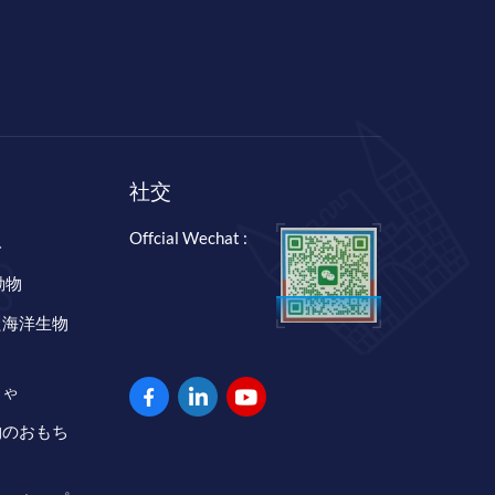
社交
Offcial Wechat :
み
動物
た海洋生物
ちゃ
物のおもち