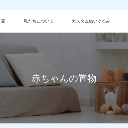
家
私たちについて
カスタムぬいぐるみ
赤ちゃんの置物