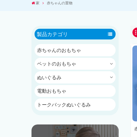
家
赤ちゃんの置物
製品カテゴリ
赤ちゃんのおもちゃ
ペットのおもちゃ
ぬいぐるみ
電動おもちゃ
トークバックぬいぐるみ