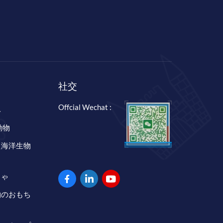
社交
Offcial Wechat :
み
動物
た海洋生物
ちゃ
物のおもち