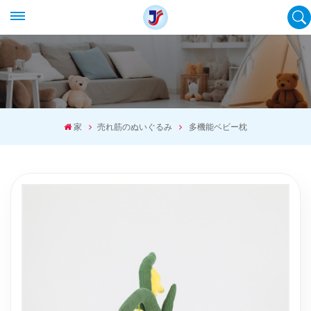
家
売れ筋のぬいぐるみ
多機能ベビー枕