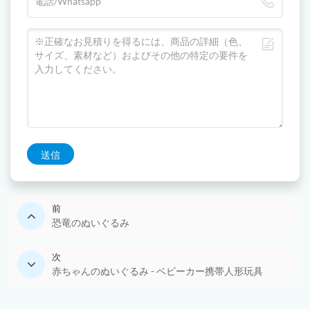
送信
前
恐竜のぬいぐるみ
次
赤ちゃんのぬいぐるみ - ベビーカー携帯人形玩具