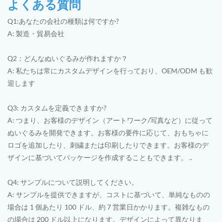
よくある質問
Q1:あなたの会社の種類は何ですか?
A: 製造・貿易会社
Q2：どんなぬいぐるみが作れますか？
A: 私たちは常にカスタムデザインを行っており、OEM/ODM も歓
迎します
Q3: カスタムを定義できますか?
A: つまり、お客様のデザイン（アートワーク/写真など）に従って
ぬいぐるみを開発できます。お客様の要件に応じて、おもちゃに
ロゴを追加したり、刺繍または印刷したりできます。お客様のデ
ザインに基づいてパッケージを作成することもできます。 ..
Q4: サンプルについて説明してください。
A: サンプルを提供できますが、コストに基づいて、単純なものの
場合は 1 個あたり 100 ドル、約 7 営業日かかります。複雑なもの
の場合は 200 ドル以上になります。デザインによって異なりま