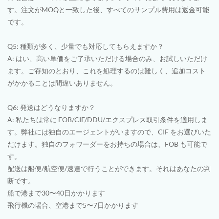
す。注文がMOQと一致した後、すべてのサンプル費用は返金可能
です。
Q5: 種類が多く、少量でも対応してもらえますか？
A: はい、高い単価をご了承いただける場合のみ、お試しいただけ
ます。ご存知のとおり、これを処理するのは難しく、追加コスト
がかかることは間違いありません。
Q6: 発送はどうなりますか？
A: 私たちは常に FOB/CIF/DDU/エクスプレス取引条件を適用しま
す。弊社には独自のエージェントがいますので、CIF をお選びいた
だけます。独自のフォワーダーをお持ちの場合は、FOB も可能で
す。
配送は船便/航空便/速達で行うことができます。それはあなたの判
断です。
船で港まで30〜40日かかります
飛行機の場合、空港まで5〜7日かかります