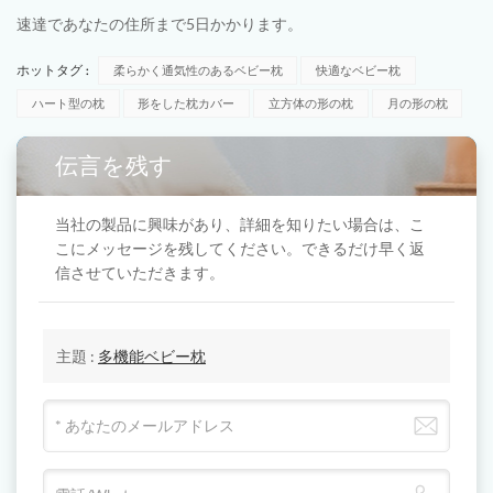
速達であなたの住所まで5日かかります。
ホットタグ :
柔らかく通気性のあるベビー枕
快適なベビー枕
ハート型の枕
形をした枕カバー
立方体の形の枕
月の形の枕
伝言を残す
当社の製品に興味があり、詳細を知りたい場合は、こ
こにメッセージを残してください。できるだけ早く返
信させていただきます。
主題 :
多機能ベビー枕