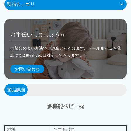
製品カテゴリ
お手伝いしましょうか
ご都合のよい方法でご連絡いただけます。メールまたはお電
話にて24時間365日対応しております。
お問い合わせ
製品詳細
多機能ベビー枕
材料
ソフトボア