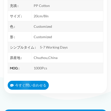
充填 :
PP Cotton
サイズ :
20cm/8In
色 :
Customized
形 :
Customized
シンプルタイム :
5-7 Working Days
原産地 :
Chuzhou,China
MOQ :
1000Pcs
今すぐ問い合わせる