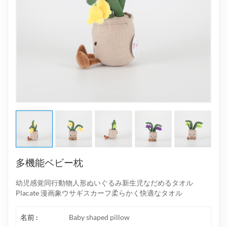
多機能ベビー枕
幼児感覚同行動物人形ぬいぐるみ新生児なだめるタオル
Placate 漫画象ウサギスカーフ柔らかく快適なタオル
名前 :
Baby shaped pillow