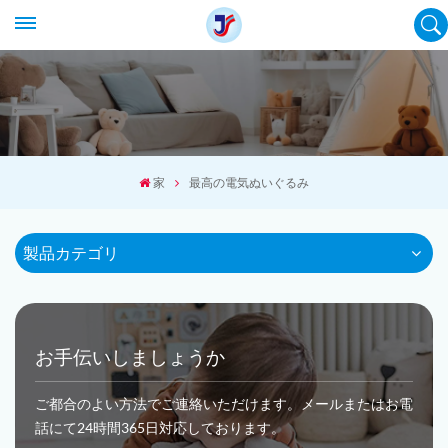
家
最高の電気ぬいぐるみ
製品カテゴリ
お手伝いしましょうか
ご都合のよい方法でご連絡いただけます。メールまたはお電
話にて24時間365日対応しております。