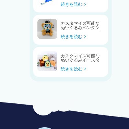
続きを読む
カスタマイズ可能な
ぬいぐるみペンダン
トバッグキーホルダ
ー
続きを読む
カスタマイズ可能な
ぬいぐるみイースタ
ー枕シリーズ
続きを読む