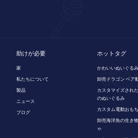
助けが必要
ホットタグ
家
かわいいぬいぐる
私たちについて
卸売ドラゴン ベア
製品
カスタマイズされ
のぬいぐるみ
ニュース
カスタム電動おも
ブログ
卸売海洋魚の生き
ゃ