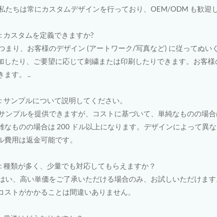
: 私たちは常にカスタムデザインを行っており、OEM/ODM も歓迎
3: カスタムを定義できますか?
: つまり、お客様のデザイン (アートワーク/写真など) に従って
加したり、ご要望に応じて刺繍または印刷したりできます。お客様
きます。 ..
4: サンプルについて説明してください。
: サンプルを提供できますが、コストに基づいて、単純なものの場合は 1
雑なものの場合は 200 ドル以上になります。デザインによって異
ル費用は返金可能です。
5: 種類が多く、少量でも対応してもらえますか？
: はい、高い単価をご了承いただける場合のみ、お試しいただけま
コストがかかることは間違いありません。