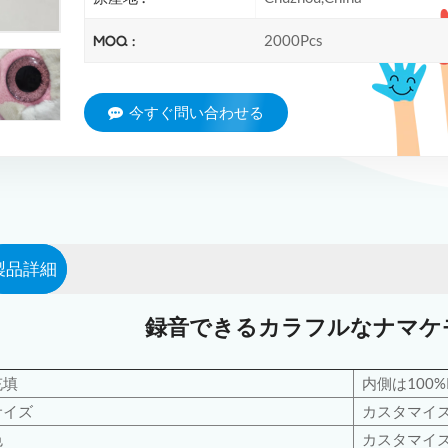
MOQ :
2000Pcs
今すぐ問い合わせる
製品詳細
録音できるカラフルなナマケ
充填
内側は100
サイズ
カスタマイ
色
カスタマイ