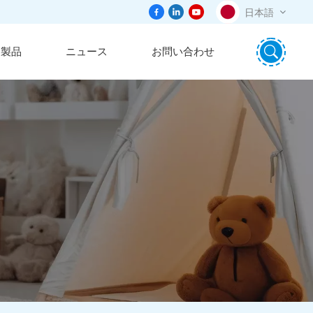
日本語
製品
ニュース
お問い合わせ
English
português
日本語
español
русский