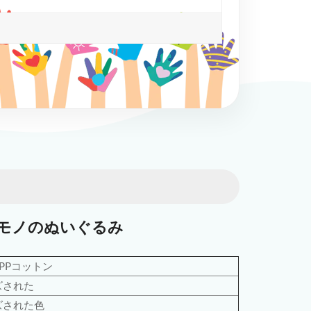
モノのぬいぐるみ
%PPコットン
ズされた
ズされた色