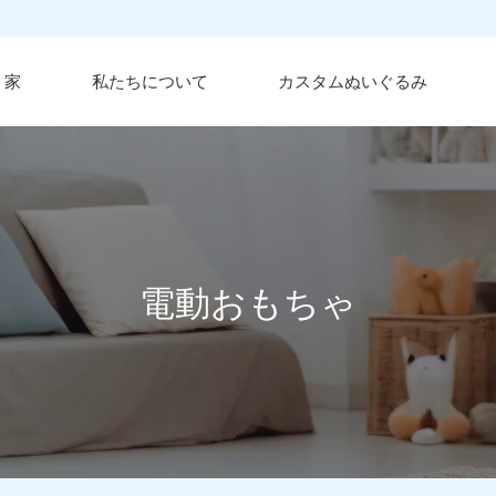
家
私たちについて
カスタムぬいぐるみ
電動おもちゃ