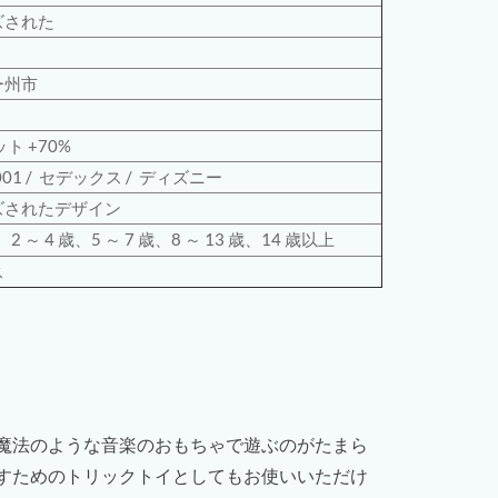
ズされた
ー州市
ト +70%
001
/
セデックス /
ディズニー
ズされたデザイン
、2 ～ 4 歳、5 ～ 7 歳、8 ～ 13 歳、14 歳以上
ス
魔法のような音楽のおもちゃで遊ぶのがたまら
すためのトリックトイとしてもお使いいただけ