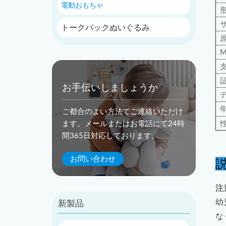
電動おもちゃ
トークバックぬいぐるみ
お手伝いしましょうか
ご都合のよい方法でご連絡いただけ
ます。メールまたはお電話にて24時
間365日対応しております。
お問い合わせ
注
幼
新製品
な