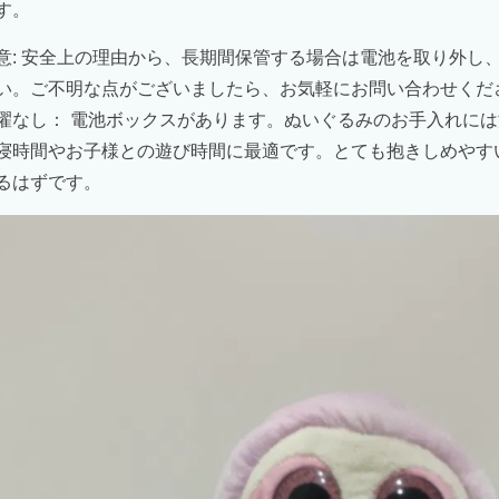
す。
意: 安全上の理由から、長期間保管する場合は電池を取り外し
い。ご不明な点がございましたら、お気軽にお問い合わせくださ
濯なし：
電池ボックスがあります。ぬいぐるみのお手入れには
寝時間やお子様との遊び時間に最適です。とても抱きしめやす
るはずです。