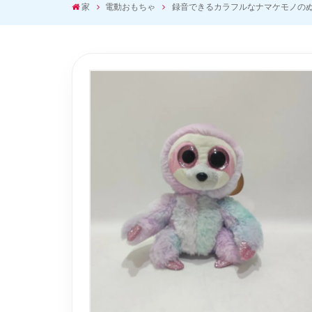
家
電動おもちゃ
録音できるカラフルなナマケモノの