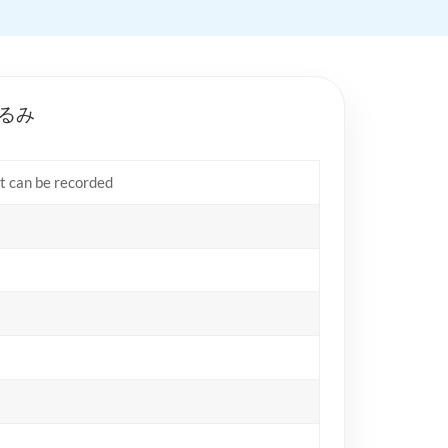
るみ
at can be recorded