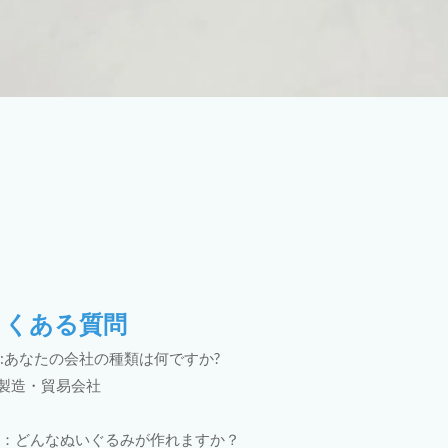
よくある質問
1:あなたの会社の種類は何ですか?
: 製造・貿易会社
2：どんなぬいぐるみが作れますか？