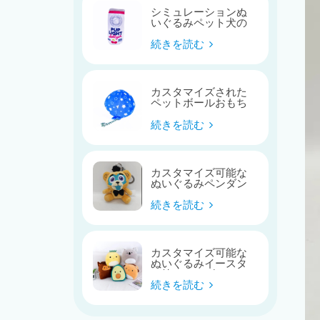
シミュレーションぬ
いぐるみペット犬の
おもちゃ
続きを読む
カスタマイズされた
ペットボールおもち
ゃ
続きを読む
カスタマイズ可能な
ぬいぐるみペンダン
トバッグキーホルダ
ー
続きを読む
カスタマイズ可能な
ぬいぐるみイースタ
ー枕シリーズ
続きを読む