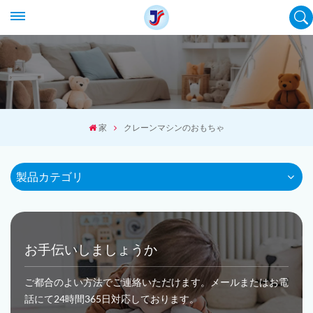
家
クレーンマシンのおもちゃ
製品カテゴリ
お手伝いしましょうか
ご都合のよい方法でご連絡いただけます。メールまたはお電
話にて24時間365日対応しております。