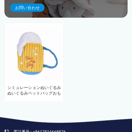
お問い合わせ
シミュレーションぬいぐるみ
ぬいぐるみペットバッグおも
ちゃ OED ODM
電話番号 : +8617814668876