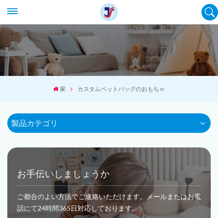
家
カスタムペットバッグのおもちゃ
製品カテゴリ
お手伝いしましょうか
ご都合のよい方法でご連絡いただけます。メールまたはお電
話にて24時間365日対応しております。