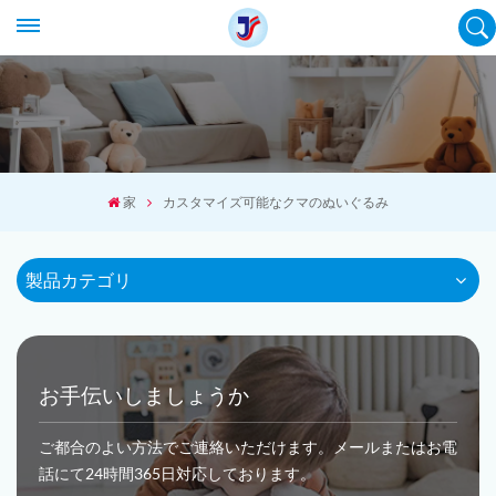
家
カスタマイズ可能なクマのぬいぐるみ
製品カテゴリ
お手伝いしましょうか
ご都合のよい方法でご連絡いただけます。メールまたはお電
話にて24時間365日対応しております。