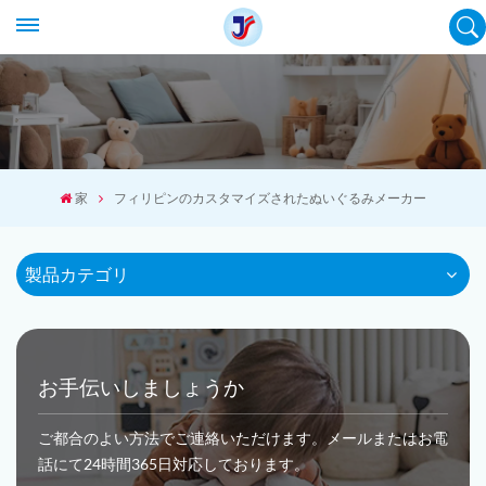
家
フィリピンのカスタマイズされたぬいぐるみメーカー
製品カテゴリ
お手伝いしましょうか
ご都合のよい方法でご連絡いただけます。メールまたはお電
話にて24時間365日対応しております。