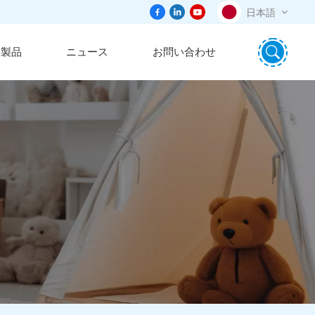
日本語
製品
ニュース
お問い合わせ
English
português
日本語
español
русский