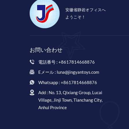
安徽省静岩オフィスへ
ようこそ！
お問い合わせ
電話番号 : +8617814668876
Eメール : luna@jingyantoys.com
Whatsapp : +8617814668876
Add : No. 13, Qixiang Group, Lucai
Village, Jinji Town, Tianchang City,
Anhui Province