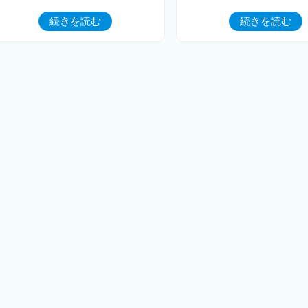
続きを読む
続きを読む