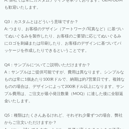
も歓迎いたします。
Q3：カスタムとはどういう意味ですか？
A: つまり、お客様のデザイン（アートワーク/写真など）に基づい
てぬいぐるみを製作したり、お客様のご要望に応じてぬいぐるみ
にロゴを刺繍または印刷したり、お客様のデザインに基づいてパ
ッケージを作成したりできるということです。
Q4：サンプルについてご説明いただけますか？
A：サンプルはご提供可能ですが、費用は異なります。シンプルな
ものは常に1個あたり100米ドルで、納期は約7営業日です。複雑な
ものの場合は、デザインによって200米ドル以上になります。サン
プル費用は、ご注文が最小発注数量（MOQ）に達した後に全額返
金いたします。
Q5：種類はたくさんあるけれど、それぞれ少量ずつの場合、弊社
からご注文いただけますか？