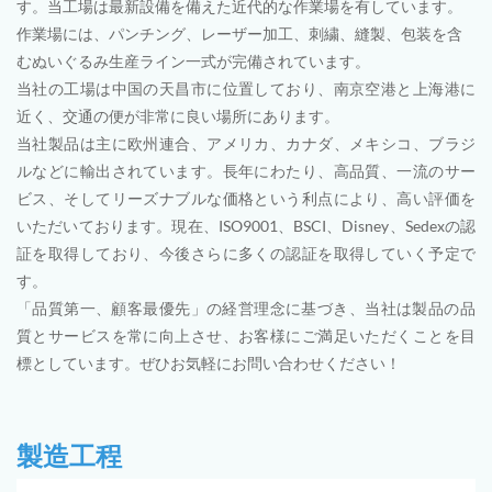
す。当工場は最新設備を備えた近代的な作業場を有しています。
作業場には、パンチング、レーザー加工、刺繍、縫製、包装を含
むぬいぐるみ生産ライン一式が完備されています。
当社の工場は中国の天昌市に位置しており、南京空港と上海港に
近く、交通の便が非常に良い場所にあります。
当社製品は主に欧州連合、アメリカ、カナダ、メキシコ、ブラジ
ルなどに輸出されています。長年にわたり、高品質、一流のサー
ビス、そしてリーズナブルな価格という利点により、高い評価を
いただいております。現在、ISO9001、BSCI、Disney、Sedexの認
証を取得しており、今後さらに多くの認証を取得していく予定で
す。
「品質第一、顧客最優先」の経営理念に基づき、当社は製品の品​​
質とサービスを常に向上させ、お客様にご満足いただくことを目
標としています。ぜひお気軽にお問い合わせください！
製造工程