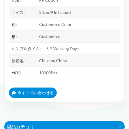
充填 :
PP Cotton
サイズ :
23cm/9 In (about)
色 :
Customized Color
形 :
Customized
シンプルタイム :
5-7 Working Days
原産地 :
Chuzhou,China
MOQ :
10000Pcs
今すぐ問い合わせる
製品カテゴリ