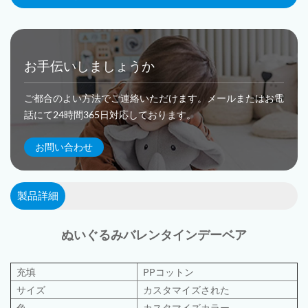
お手伝いしましょうか
ご都合のよい方法でご連絡いただけます。メールまたはお電
話にて24時間365日対応しております。
お問い合わせ
製品詳細
ぬいぐるみ
バレンタインデーベア
充填
PPコットン
サイズ
カスタマイズされた
色
カスタマイズカラー