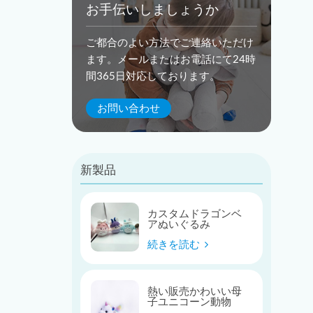
お手伝いしましょうか
ご都合のよい方法でご連絡いただけ
ます。メールまたはお電話にて24時
間365日対応しております。
お問い合わせ
新製品
カスタムドラゴンベ
アぬいぐるみ
続きを読む
熱い販売かわいい母
子ユニコーン動物