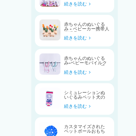
続きを読む
赤ちゃんのぬいぐる
み - ベビーカー携帯人
形玩具
続きを読む
赤ちゃんのぬいぐる
み-ベビーモバイルク
レードルかわいい馬
のベビーベッドのお
続きを読む
もちゃ
シミュレーションぬ
いぐるみペット犬の
おもちゃ
続きを読む
カスタマイズされた
ペットボールおもち
ゃ