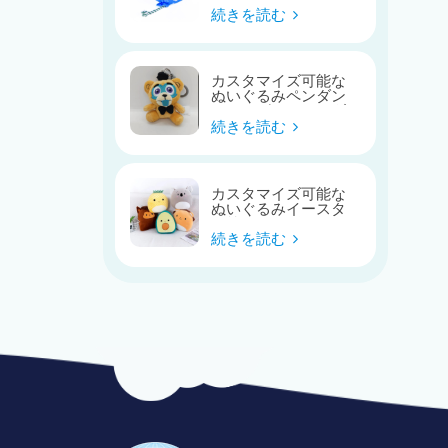
続きを読む
カスタマイズ可能な
ぬいぐるみペンダン
トバッグキーホルダ
ー
続きを読む
カスタマイズ可能な
ぬいぐるみイースタ
ー枕シリーズ
続きを読む