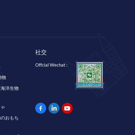
社交
Offcial Wechat :
み
動物
た海洋生物
ちゃ
物のおもち