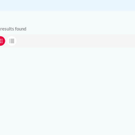
results found