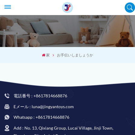
家
お手伝いしましょうか
電話番号 : +8617814668876
Eメール : luna@jingyantoys.com
Whatsapp : +8617814668876
Add : No. 13, Qixiang Group, Lucai Village, Jinji Town,