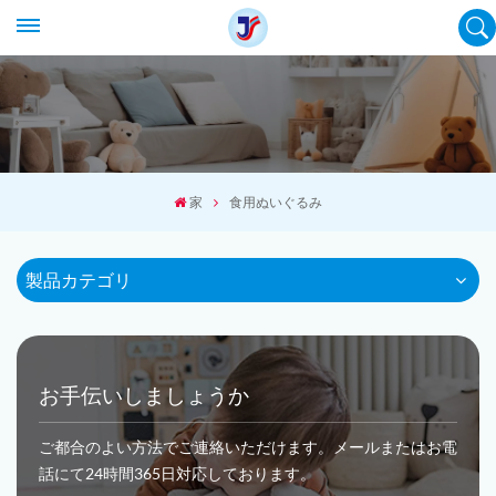
家
食用ぬいぐるみ
製品カテゴリ
お手伝いしましょうか
ご都合のよい方法でご連絡いただけます。メールまたはお電
話にて24時間365日対応しております。