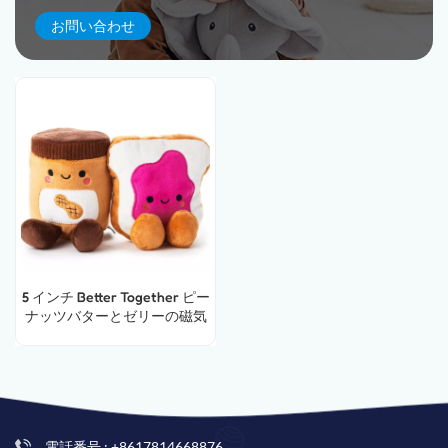
お問い合わせ
5 インチ Better Together ピー
ナッツバターとゼリーの磁気
ぬいぐるみ
電話番号 : +8617814668876