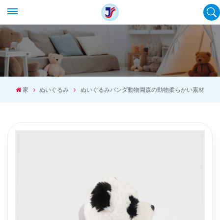
家
ぬいぐるみ
ぬいぐるみパンダ動物園森の動物柔らかい素材