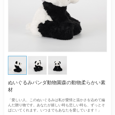
ぬいぐるみパンダ動物園森の動物柔らかい素
材
「愛しい人、このぬいぐるみは私が愛情と温かさを込めて編
んだ贈り物です。あなたが嬉しい時も悲しい時も、ずっとそ
ばにいてくれます。いつまでもあなたを愛しています！」