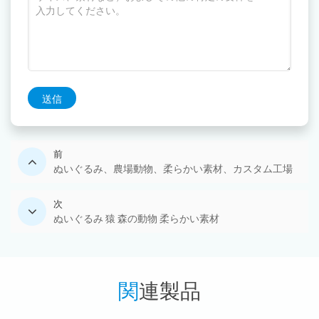
送信
前
ぬいぐるみ、農場動物、柔らかい素材、カスタム工場
次
ぬいぐるみ 猿 森の動物 柔らかい素材
関連製品