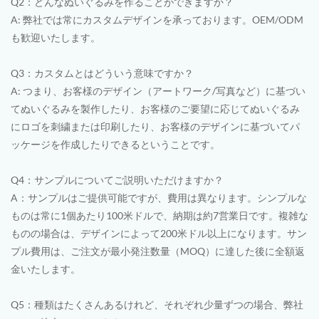
Q2：どんなぬいぐるみを作ることができますか？
A: 弊社では常にカスタムデザインを承っております。OEM/ODM
も歓迎いたします。
Q3：カスタムとはどういう意味ですか？
A: つまり、お客様のデザイン（アートワーク/写真など）に基づい
てぬいぐるみを製作したり、お客様のご要望に応じてぬいぐるみ
にロゴを刺繍または印刷したり、お客様のデザインに基づいてパ
ッケージを作成したりできるということです。
Q4：サンプルについてご説明いただけますか？
A：サンプルはご提供可能ですが、費用は異なります。シンプルな
ものは常に1個あたり100米ドルで、納期は約7営業日です。複雑な
ものの場合は、デザインによって200米ドル以上になります。サン
プル費用は、ご注文が最小発注数量（MOQ）に達した後に全額返
金いたします。
Q5：種類はたくさんあるけれど、それぞれ少量ずつの場合、弊社