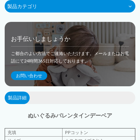
製品カテゴリ
お手伝いしましょうか
ご都合のよい方法でご連絡いただけます。メールまたはお電
話にて24時間365日対応しております。
お問い合わせ
製品詳細
ぬいぐるみ
バレンタインデーベア
充填
PPコットン