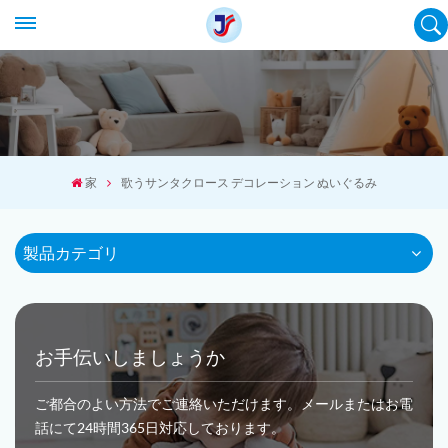
家
歌うサンタクロース デコレーション ぬいぐるみ
製品カテゴリ
お手伝いしましょうか
ご都合のよい方法でご連絡いただけます。メールまたはお電
話にて24時間365日対応しております。