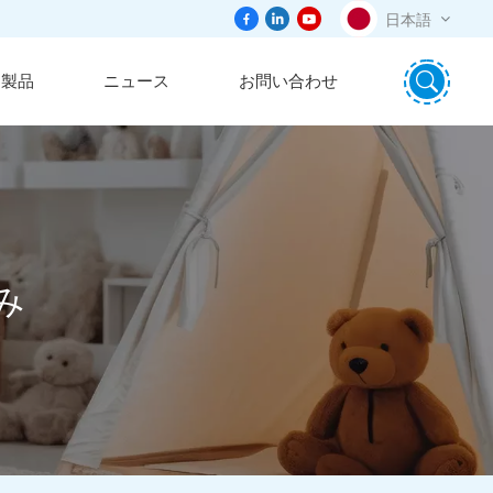
日本語
製品
ニュース
お問い合わせ
English
português
日本語
español
み
русский