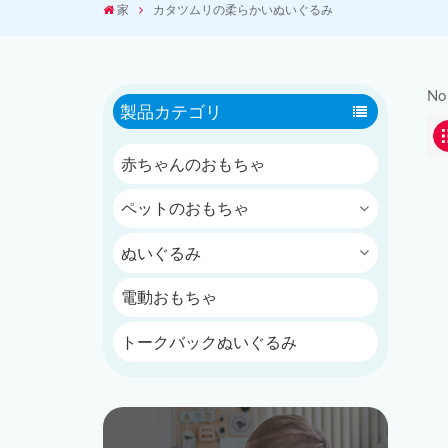
家
カタツムリの柔らかいぬいぐるみ
No 
製品カテゴリ
赤ちゃんのおもちゃ
ペットのおもちゃ
ぬいぐるみ
電動おもちゃ
トークバックぬいぐるみ