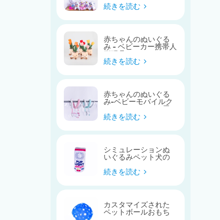
続きを読む
赤ちゃんのぬいぐる
み - ベビーカー携帯人
形玩具
続きを読む
赤ちゃんのぬいぐる
み-ベビーモバイルク
レードルかわいい馬
のベビーベッドのお
続きを読む
もちゃ
シミュレーションぬ
いぐるみペット犬の
おもちゃ
続きを読む
カスタマイズされた
ペットボールおもち
ゃ