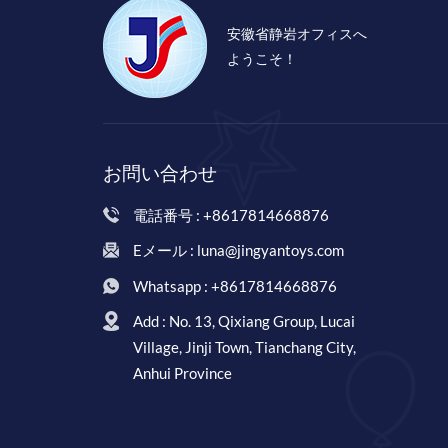
安徽省静岩オフィスへ
ようこそ！
お問い合わせ
電話番号 : +8617814668876
Eメール : luna@jingyantoys.com
Whatsapp : +8617814668876
Add : No. 13, Qixiang Group, Lucai
Village, Jinji Town, Tianchang City,
Anhui Province