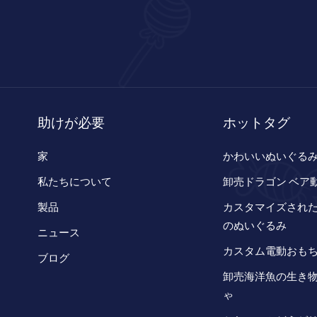
助けが必要
ホットタグ
家
かわいいぬいぐる
私たちについて
卸売ドラゴン ベア
製品
カスタマイズされ
のぬいぐるみ
ニュース
カスタム電動おも
ブログ
卸売海洋魚の生き
ゃ