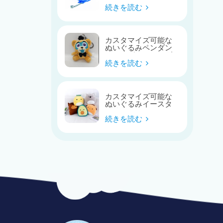
続きを読む
カスタマイズ可能な
ぬいぐるみペンダン
トバッグキーホルダ
ー
続きを読む
カスタマイズ可能な
ぬいぐるみイースタ
ー枕シリーズ
続きを読む