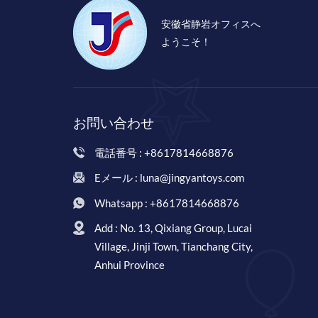
安徽省静岩オフィスへ
ようこそ！
お問い合わせ
電話番号 : +8617814668876
Eメール : luna@jingyantoys.com
Whatsapp : +8617814668876
Add : No. 13, Qixiang Group, Lucai
Village, Jinji Town, Tianchang City,
Anhui Province