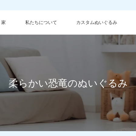
家
私たちについて
カスタムぬいぐるみ
柔らかい恐竜のぬいぐるみ