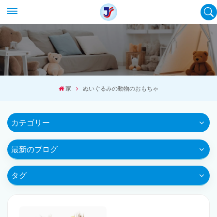
家
ぬいぐるみの動物のおもちゃ
カテゴリー
最新のブログ
タグ