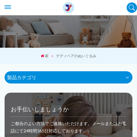
家
テディベアのぬいぐるみ
製品カテゴリ
お手伝いしましょうか
ご都合のよい方法でご連絡いただけます。メールまたはお電
話にて24時間365日対応しております。