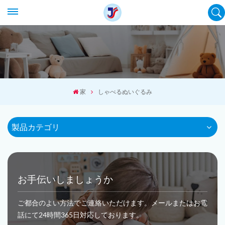
家
しゃべるぬいぐるみ
製品カテゴリ
お手伝いしましょうか
ご都合のよい方法でご連絡いただけます。メールまたはお電
話にて24時間365日対応しております。