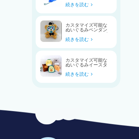
続きを読む
カスタマイズ可能な
ぬいぐるみペンダン
トバッグキーホルダ
ー
続きを読む
カスタマイズ可能な
ぬいぐるみイースタ
ー枕シリーズ
続きを読む