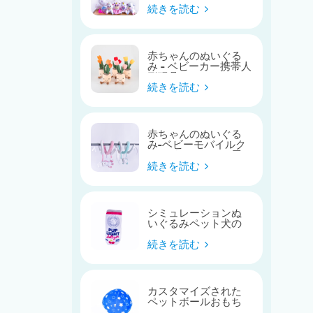
続きを読む
赤ちゃんのぬいぐる
み - ベビーカー携帯人
形玩具
続きを読む
赤ちゃんのぬいぐる
み-ベビーモバイルク
レードルかわいい馬
のベビーベッドのお
続きを読む
もちゃ
シミュレーションぬ
いぐるみペット犬の
おもちゃ
続きを読む
カスタマイズされた
ペットボールおもち
ゃ