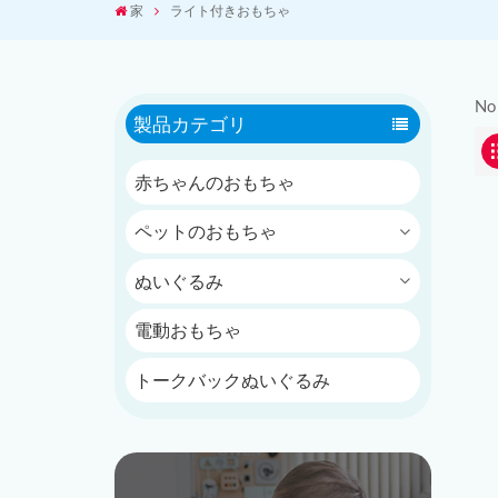
家
ライト付きおもちゃ
No 
製品カテゴリ
赤ちゃんのおもちゃ
ペットのおもちゃ
ぬいぐるみ
電動おもちゃ
トークバックぬいぐるみ