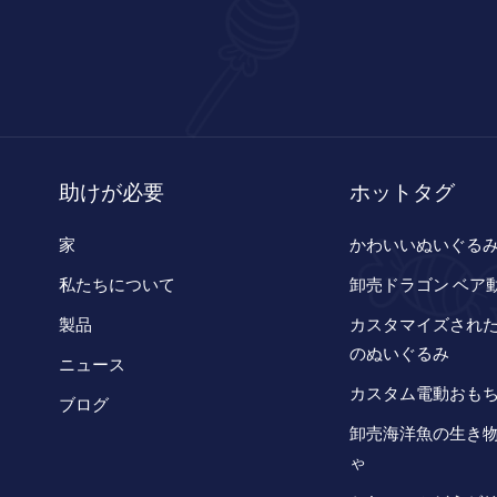
助けが必要
ホットタグ
家
かわいいぬいぐる
私たちについて
卸売ドラゴン ベア
製品
カスタマイズされ
のぬいぐるみ
ニュース
カスタム電動おも
ブログ
卸売海洋魚の生き
ゃ