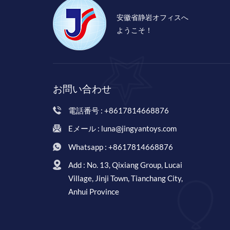
安徽省静岩オフィスへ
ようこそ！
お問い合わせ
電話番号 : +8617814668876
Eメール : luna@jingyantoys.com
Whatsapp : +8617814668876
Add : No. 13, Qixiang Group, Lucai
Village, Jinji Town, Tianchang City,
Anhui Province