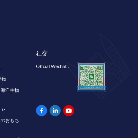
社交
Offcial Wechat :
み
動物
た海洋生物
ちゃ
物のおもち