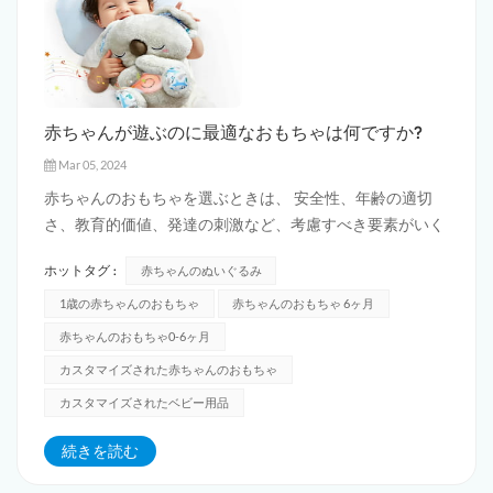
赤ちゃんが遊ぶのに最適なおもちゃは何ですか?
Mar 05, 2024
赤ちゃんのおもちゃを選ぶときは、 安全性、年齢の適切
さ、教育的価値、発達の刺激など、考慮すべき要素がいく
つかあります。その一部をご紹介します 赤ちゃんに最適な
ホットタグ :
赤ちゃんのぬいぐるみ
おもちゃの種類: 1.ベビーフィットネス機器：ベビーフィ
ットネスフレーム、ロッキングチェアなど、これらのおも
1歳の赤ちゃんのおもちゃ
赤ちゃんのおもちゃ 6ヶ月
ちゃは、赤ちゃんが筋肉を運動し、...
赤ちゃんのおもちゃ0-6ヶ月
カスタマイズされた赤ちゃんのおもちゃ
カスタマイズされたベビー用品
続きを読む