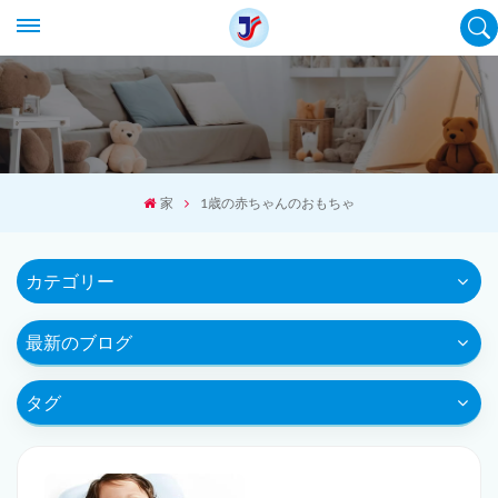
家
1歳の赤ちゃんのおもちゃ
カテゴリー
最新のブログ
タグ