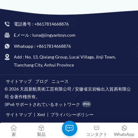
電話番号 : +8617814668876
Eメール : luna@jingyantoys.com
Whatsapp : +8617814668876
Add : No. 13, Qixiang Group, Lucai Village, Jinji Town,
Tianchang City, Anhui Province
サイトマップ
ブログ
ニュース
© 2026 天昌新航美術工芸有限公司 / 安徽省京岩輸出入貿易有限公
司 全著作権所有。
|
IPv6 サポートされているネットワーク
サイトマップ
|
Xml
|
プライバシーポリシー
家
製品
コンタクト
WhatsApp