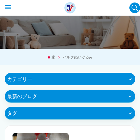
家
バルクぬいぐるみ
カテゴリー
最新のブログ
タグ