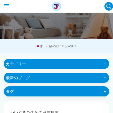
家
猫のぬいぐるみ制作
カテゴリー
最新のブログ
タグ
ぬいぐるみ生産の発展動向