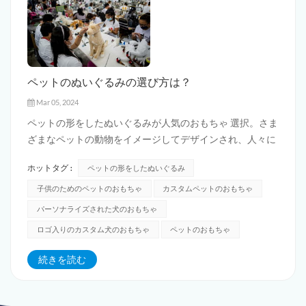
ペットのぬいぐるみの選び方は？
Mar 05, 2024
ペットの形をしたぬいぐるみが人気のおもちゃ 選択。さま
ざまなペットの動物をイメージしてデザインされ、人々に
喜びと安らぎをもたらします。これらのおもちゃの多く
ホットタグ :
ペットの形をしたぬいぐるみ
は、犬、猫、ウサギ、クマなどの本物のペットの特徴を模
倣した、かわいくて柔らかい外観と感触を持っています。
子供のためのペットのおもちゃ
カスタムペットのおもちゃ
これら ペットの形をしたぬいぐる...
パーソナライズされた犬のおもちゃ
ロゴ入りのカスタム犬のおもちゃ
ペットのおもちゃ
続きを読む