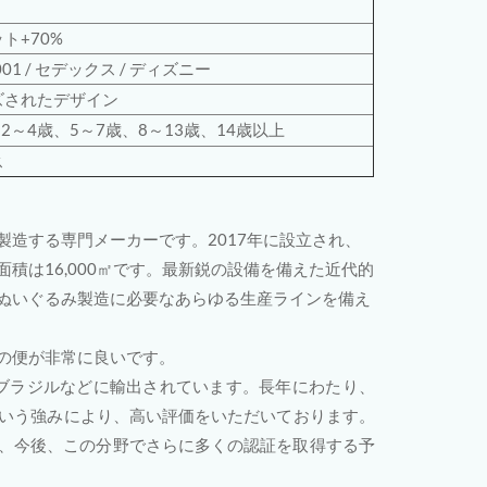
ト+70%
001
/
セデックス /
ディズニー
ズされたデザイン
、2～4歳、5～7歳、8～13歳、14歳以上
ス
造する専門メーカーです。2017年に設立され、
面積は16,000㎡です。最新鋭の設備を備えた近代的
ぬいぐるみ製造に必要なあらゆる生産ラインを備え
の便が非常に良いです。
ブラジルなどに輸出されています。長年にわたり、
いう強みにより、高い評価をいただいております。
得しており、今後、この分野でさらに多くの認証を取得する予