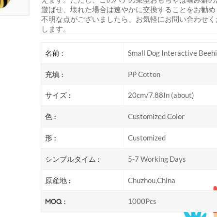
遊ばせ、壊れた場合は速やかに交換することをお勧め
不明な点がございましたら、お気軽にお問い合わせく
します。
名前 :
Small Dog Interactive Beeh
充填 :
PP Cotton
サイズ :
20cm/7.88In (about)
色 :
Customized Color
形 :
Customized
シンプルタイム :
5-7 Working Days
原産地 :
Chuzhou,China
MOQ :
1000Pcs