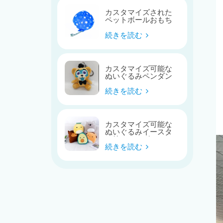
カスタマイズされた
ペットボールおもち
ゃ
続きを読む
カスタマイズ可能な
ぬいぐるみペンダン
トバッグキーホルダ
ー
続きを読む
カスタマイズ可能な
ぬいぐるみイースタ
ー枕シリーズ
続きを読む