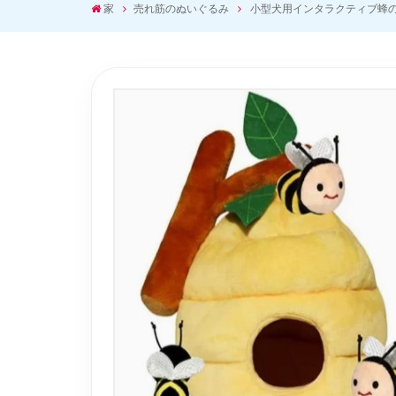
家
売れ筋のぬいぐるみ
小型犬用インタラクティブ蜂の