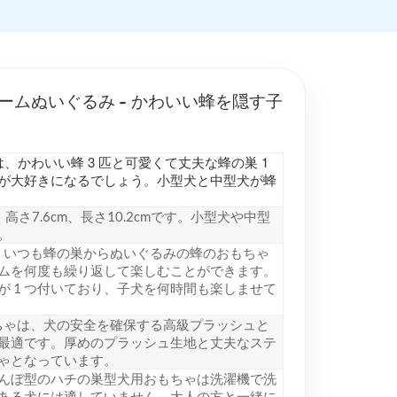
ムぬいぐるみ - かわいい蜂を隠す子
、かわいい蜂 3 匹と可愛くて丈夫な蜂の巣 1
が大好きになるでしょう。小型犬と中型犬が蜂
7.6cm、長さ10.2cmです。小型犬や中型
。
、いつも蜂の巣からぬいぐるみの蜂のおもちゃ
ムを何度も繰り返して楽しむことができます。
 1 つ付いており、子犬を何時間も楽しませて
ちゃは、犬の安全を確保する高級プラッシュと
最適です。厚めのプラッシュ生地と丈夫なステ
ゃとなっています。
んぼ型のハチの巣型犬用おもちゃは洗濯機で洗
ある犬には適していません。大人の方と一緒に