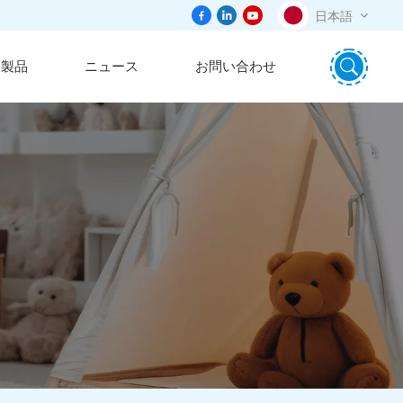
日本語
製品
ニュース
お問い合わせ
English
português
日本語
español
русский