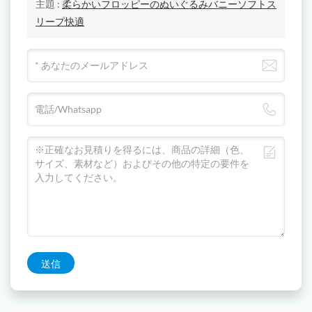
主題 :
柔らかいフロッピーのぬいぐるみバニーソフトス
リープ快適
送信