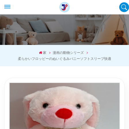
家
漫画の動物シリーズ
柔らかいフロッピーのぬいぐるみバニーソフトスリープ快適