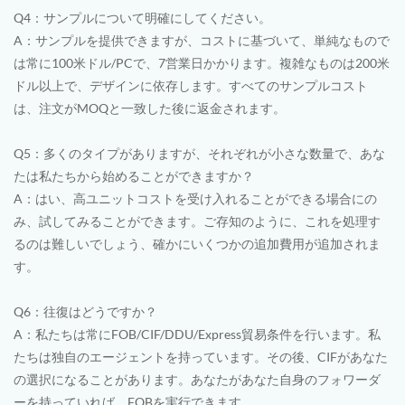
Q4：サンプルについて明確にしてください。
A：サンプルを提供できますが、コストに基づいて、単純なもので
は常に100米ドル/PCで、7営業日かかります。複雑なものは200米
ドル以上で、デザインに依存します。すべてのサンプルコスト
は、注文がMOQと一致した後に返金されます。
Q5：多くのタイプがありますが、それぞれが小さな数量で、あな
たは私たちから始めることができますか？
A：はい、高ユニットコストを受け入れることができる場合にの
み、試してみることができます。ご存知のように、これを処理す
るのは難しいでしょう、確かにいくつかの追加費用が追加されま
す。
Q6：往復はどうですか？
A：私たちは常にFOB/CIF/DDU/Express貿易条件を行います。私
たちは独自のエージェントを持っています。その後、CIFがあなた
の選択になることがあります。あなたがあなた自身のフォワーダ
ーを持っていれば、FOBを実行できます。