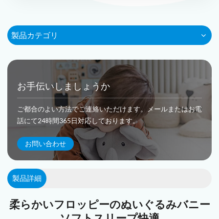
製品カテゴリ
お手伝いしましょうか
ご都合のよい方法でご連絡いただけます。メールまたはお電
話にて24時間365日対応しております。
お問い合わせ
製品詳細
柔らかいフロッピーのぬいぐるみバニー
ソフトスリープ快適