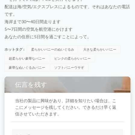
配送は海/空気/エクスプレスによるものです、それはあなたの電話
です。
海岸まで30〜40日間走ります
5〜7日間の空気を航空港にかけます
あなたの住所に5日間を過ごすことによって。
ホットタグ :
柔らかいバニーのぬいぐるみ
大きな柔らかいバニー
超柔らかい豪華なバニー
ピンクの柔らかいバニー
豪華なぬいぐるみバニー
ソフトバニーウサギ
伝言を残す
当社の製品に興味があり、詳細を知りたい場合は、こ
こにメッセージを残してください。できるだけ早く返
信させていただきます。