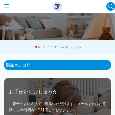
家
ユニコーンのぬいぐるみ
製品カテゴリ
お手伝いしましょうか
ご都合のよい方法でご連絡いただけます。メールまたはお電
話にて24時間365日対応しております。